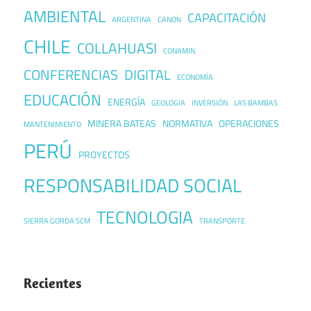
AMBIENTAL
CAPACITACIÓN
ARGENTINA
CANON
CHILE
COLLAHUASI
CONAMIN
CONFERENCIAS
DIGITAL
ECONOMÍA
EDUCACIÓN
ENERGÍA
GEOLOGIA
INVERSIÓN
LAS BAMBAS
MINERA BATEAS
NORMATIVA
OPERACIONES
MANTENIMIENTO
PERÚ
PROYECTOS
RESPONSABILIDAD SOCIAL
TECNOLOGIA
SIERRA GORDA SCM
TRANSPORTE
Recientes