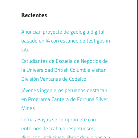
Recientes
Anuncian proyecto de geología digital
basado en IA con escaneo de testigos in
situ
Estudiantes de Escuela de Negocios de
la Universidad British Columbia visitan
División Ventanas de Codelco
Jóvenes ingenieros peruanos destacan
en Programa Cantera de Fortuna Silver
Mines
Lomas Bayas se compromete con
entornos de trabajo respetuosos,
diversos, inclusivos, libres de violencia y