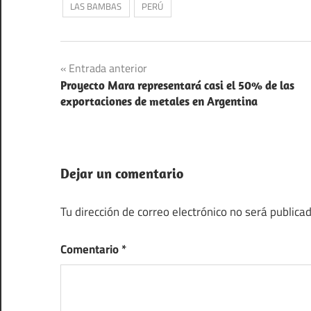
LAS BAMBAS
PERÚ
Navegación
Entrada anterior
Proyecto Mara representará casi el 50% de las
de
exportaciones de metales en Argentina
entradas
Dejar un comentario
Tu dirección de correo electrónico no será publicad
Comentario
*