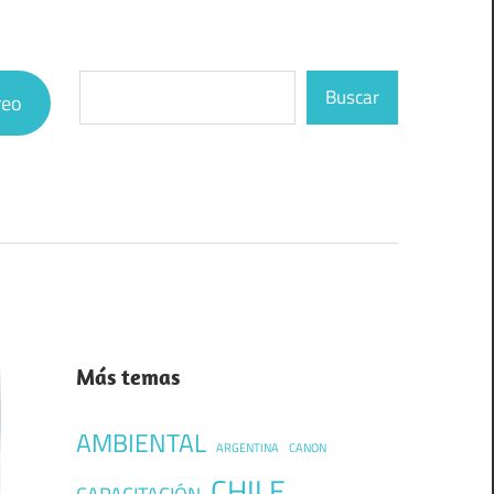
Buscar
Buscar
reo
Más temas
AMBIENTAL
ARGENTINA
CANON
CHILE
CAPACITACIÓN