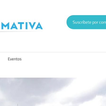
Veta
Suscríbete por cor
Informativa
Eventos