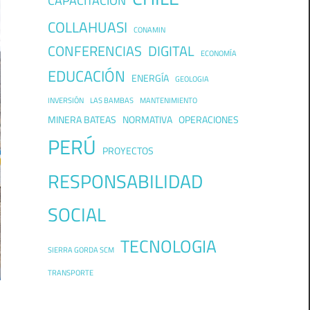
COLLAHUASI
CONAMIN
CONFERENCIAS
DIGITAL
ECONOMÍA
EDUCACIÓN
ENERGÍA
GEOLOGIA
INVERSIÓN
LAS BAMBAS
MANTENIMIENTO
MINERA BATEAS
NORMATIVA
OPERACIONES
PERÚ
PROYECTOS
RESPONSABILIDAD
SOCIAL
TECNOLOGIA
SIERRA GORDA SCM
TRANSPORTE