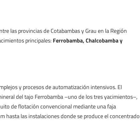
tre las provincias de Cotabambas y Grau en la Región
acimientos principales:
Ferrobamba, Chalcobamba y
plejos y procesos de automatización intensivos. El
 mineral del tajo Ferrobamba –uno de los tres yacimientos–,
rcuito de flotación convencional mediante una faja
km hasta las instalaciones donde se produce el concentrado