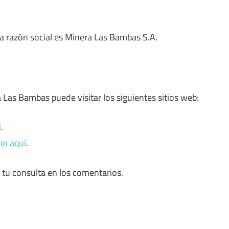
a razón social es Minera Las Bambas S.A.
Las Bambas puede visitar los siguientes sitios web:
í
.
in aquí
.
tu consulta en los comentarios.