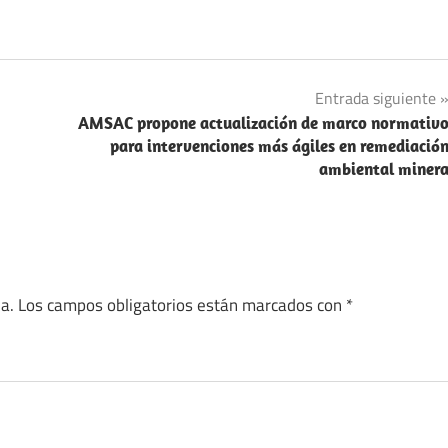
Entrada siguiente
AMSAC propone actualización de marco normativ
para intervenciones más ágiles en remediació
ambiental miner
a.
Los campos obligatorios están marcados con
*