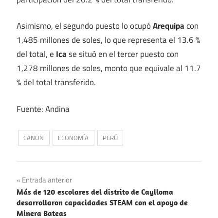
Asimismo, el segundo puesto lo ocupó
Arequipa
con
1,485 millones de soles, lo que representa el 13.6 %
del total, e
Ica
se situó en el tercer puesto con
1,278 millones de soles, monto que equivale al 11.7
% del total transferido.
Fuente: Andina
CANON
ECONOMÍA
PERÚ
Navegación
Entrada anterior
Más de 120 escolares del distrito de Caylloma
de
desarrollaron capacidades STEAM con el apoyo de
Minera Bateas