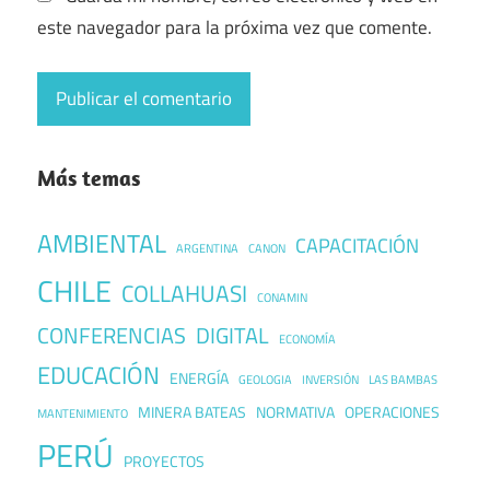
este navegador para la próxima vez que comente.
Más temas
AMBIENTAL
CAPACITACIÓN
ARGENTINA
CANON
CHILE
COLLAHUASI
CONAMIN
CONFERENCIAS
DIGITAL
ECONOMÍA
EDUCACIÓN
ENERGÍA
GEOLOGIA
INVERSIÓN
LAS BAMBAS
MINERA BATEAS
NORMATIVA
OPERACIONES
MANTENIMIENTO
PERÚ
PROYECTOS